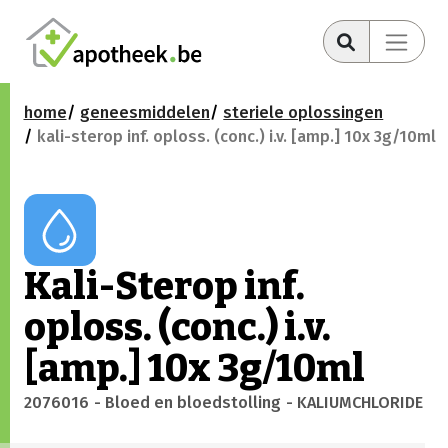
home
geneesmiddelen
steriele oplossingen
kali-sterop inf. oploss. (conc.) i.v. [amp.] 10x 3g/10ml
Kali-Sterop inf.
oploss. (conc.) i.v.
[amp.] 10x 3g/10ml
2076016
- Bloed en bloedstolling
- KALIUMCHLORIDE