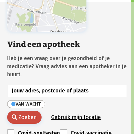
Vind een apotheek
Heb je een vraag over je gezondheid of je
medicatie? Vraag advies aan een apotheker in je
buurt.
VAN WACHT
Zoeken
Gebruik mijn locatie
Covid-sneltesten
Covid-vaccinatie