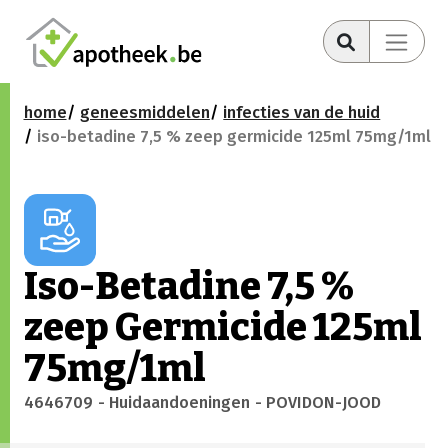
home
geneesmiddelen
infecties van de huid
iso-betadine 7,5 % zeep germicide 125ml 75mg/1ml
Iso-Betadine 7,5 %
zeep Germicide 125ml
75mg/1ml
4646709
- Huidaandoeningen
- POVIDON-JOOD