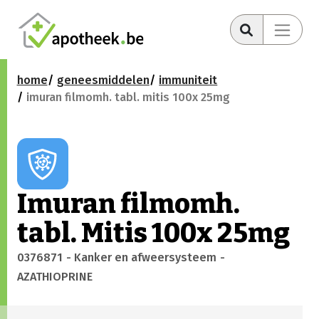
home
geneesmiddelen
immuniteit
imuran filmomh. tabl. mitis 100x 25mg
Imuran filmomh.
tabl. Mitis 100x 25mg
0376871
- Kanker en afweersysteem
-
AZATHIOPRINE