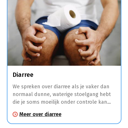
Diarree
We spreken over diarree als je vaker dan
normaal dunne, waterige stoelgang hebt
die je soms moeilijk onder controle kan
houden. Sommige vormen van diarree zijn
Meer over diarree
besmettelijk. Daarom is het belangrijk om
regelmatig de handen goed te wassen of