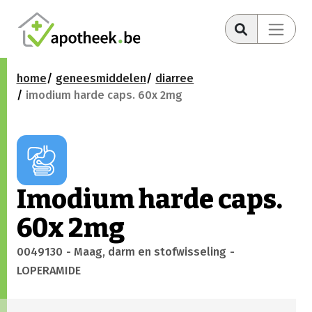
home
geneesmiddelen
diarree
imodium harde caps. 60x 2mg
Imodium harde caps.
60x 2mg
0049130
- Maag, darm en stofwisseling
-
LOPERAMIDE