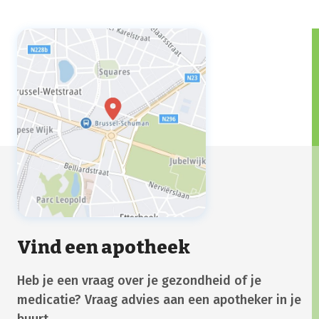
te ontsmetten en zeker elke keer nadat je
naar de wc geweest bent of wanneer je
voedsel gaat bereiden.
Vind een apotheek
Heb je een vraag over je gezondheid of je
medicatie? Vraag advies aan een apotheker in je
buurt.