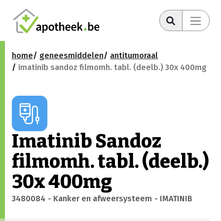
home
geneesmiddelen
antitumoraal
imatinib sandoz filmomh. tabl. (deelb.) 30x 400mg
Imatinib Sandoz
filmomh. tabl. (deelb.)
30x 400mg
3480084
- Kanker en afweersysteem
- IMATINIB