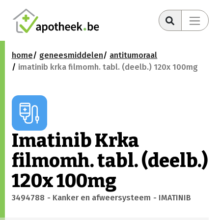
home
geneesmiddelen
antitumoraal
imatinib krka filmomh. tabl. (deelb.) 120x 100mg
Imatinib Krka
filmomh. tabl. (deelb.)
120x 100mg
3494788
- Kanker en afweersysteem
- IMATINIB