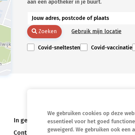
aan een apotheker in je buurt.
Zoeken
Gebruik mijn locatie
Covid-sneltesten
Covid-vaccinatie
We gebruiken cookies op deze websi
In geval van nood
essentieel voor het goed function
geweigerd. We gebruiken ook een a
Contact