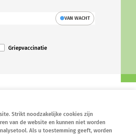
VAN WACHT
Griepvaccinatie
te. Strikt noodzakelijke cookies zijn
eren van de website en kunnen niet worden
nalysetool. Als u toestemming geeft, worden