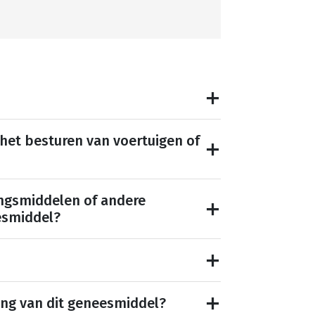
 het besturen van voertuigen of
ngsmiddelen of andere
esmiddel?
ing van dit geneesmiddel?