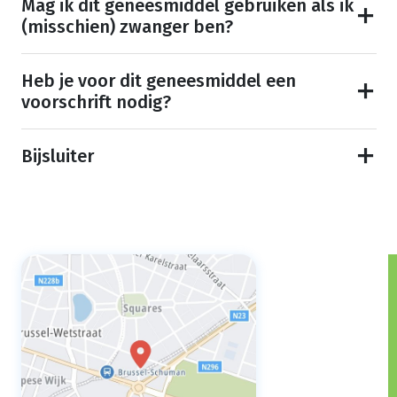
Mag ik dit geneesmiddel gebruiken als ik
(misschien) zwanger ben?
Heb je voor dit geneesmiddel een
voorschrift nodig?
Bijsluiter