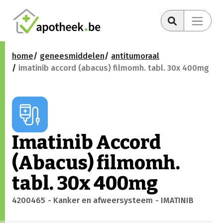
home
geneesmiddelen
antitumoraal
imatinib accord (abacus) filmomh. tabl. 30x 400mg
Imatinib Accord
(Abacus) filmomh.
tabl. 30x 400mg
4200465
- Kanker en afweersysteem
- IMATINIB