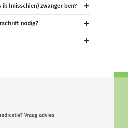
s ik (misschien) zwanger ben?
rschrift nodig?
medicatie? Vraag advies