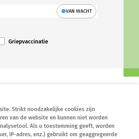
VAN WACHT
Griepvaccinatie
te. Strikt noodzakelijke cookies zijn
eren van de website en kunnen niet worden
nalysetool. Als u toestemming geeft, worden
er, IP-adres, enz.) gebruikt om geaggregeerde