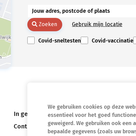
Zoeken
Gebruik mijn locatie
Covid-sneltesten
Covid-vaccinatie
We gebruiken cookies op deze websi
In geval van nood
essentieel voor het goed function
geweigerd. We gebruiken ook een a
Contact
bepaalde gegevens (zoals uw brows