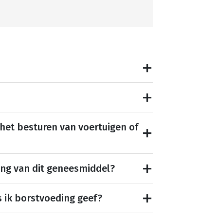
 het besturen van voertuigen of
ing van dit geneesmiddel?
s ik borstvoeding geef?