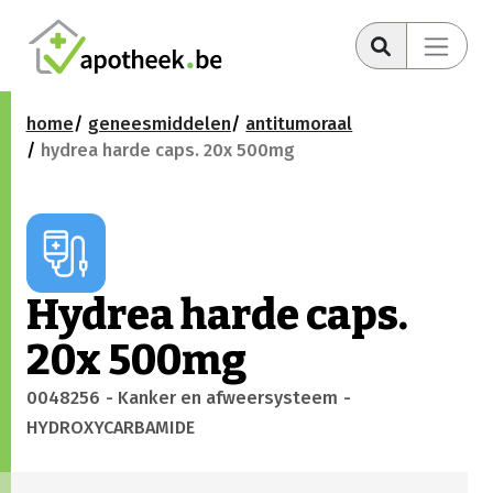
home
geneesmiddelen
antitumoraal
hydrea harde caps. 20x 500mg
Hydrea harde caps.
20x 500mg
0048256
- Kanker en afweersysteem
-
HYDROXYCARBAMIDE