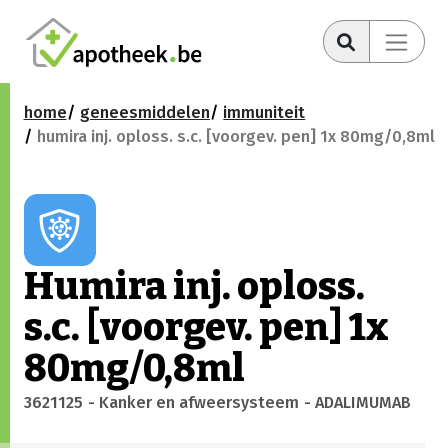
home
geneesmiddelen
immuniteit
humira inj. oploss. s.c. [voorgev. pen] 1x 80mg/0,8ml
Humira inj. oploss.
s.c. [voorgev. pen] 1x
80mg/0,8ml
3621125
- Kanker en afweersysteem
- ADALIMUMAB