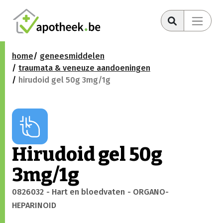
home
geneesmiddelen
traumata & veneuze aandoeningen
hirudoid gel 50g 3mg/1g
Hirudoid gel 50g
3mg/1g
0826032
- Hart en bloedvaten
- ORGANO-
HEPARINOID