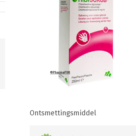
©PharmaPIM
Ontsmettingsmiddel