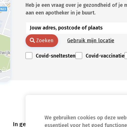
Heb je een vraag over je gezondheid of je 
aan een apotheker in je buurt.
Zoeken
Gebruik mijn locatie
Covid-sneltesten
Covid-vaccinatie
We gebruiken cookies op deze websi
In geval van nood
essentieel voor het goed function