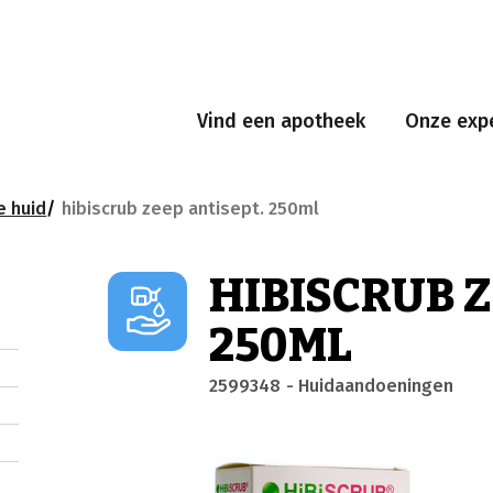
Vind een apotheek
Onze expe
e huid
hibiscrub zeep antisept. 250ml
HIBISCRUB Z
250ML
2599348
- Huidaandoeningen