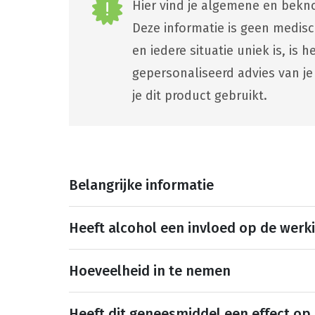
Hier vind je algemene en bekno
Deze informatie is geen medis
en iedere situatie uniek is, is
gepersonaliseerd advies van je
je dit product gebruikt.
Belangrijke informatie
Heeft alcohol een invloed op de werk
Hoeveelheid in te nemen
Heeft dit geneesmiddel een effect op