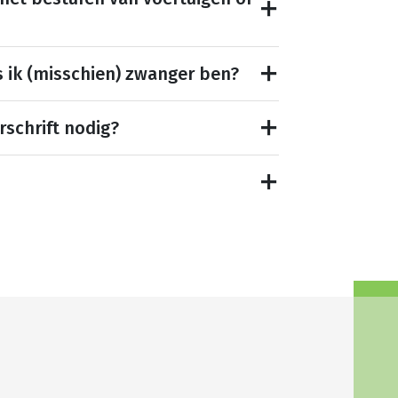
s ik (misschien) zwanger ben?
rschrift nodig?