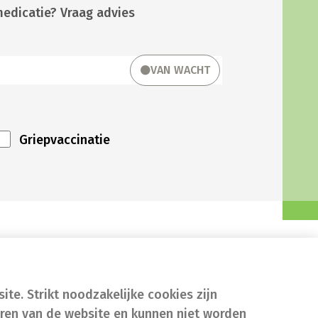
medicatie? Vraag advies
VAN WACHT
Griepvaccinatie
te. Strikt noodzakelijke cookies zijn
eren van de website en kunnen niet worden