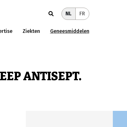
NL
FR
rtise
Ziekten
Geneesmiddelen
EEP ANTISEPT.