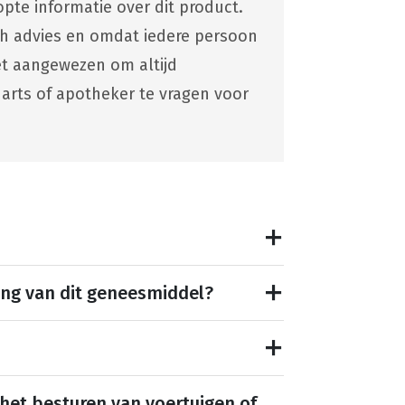
pte informatie over dit product.
ch advies en omdat iedere persoon
 het aangewezen om altijd
 arts of apotheker te vragen voor
ing van dit geneesmiddel?
 het besturen van voertuigen of