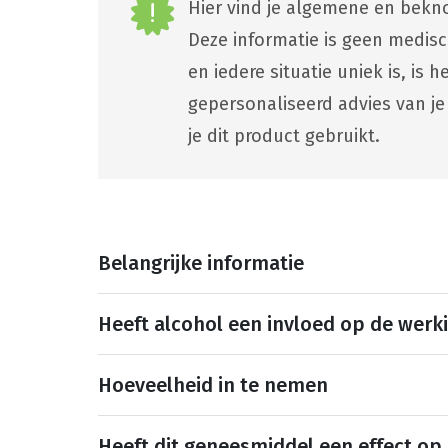
Hier vind je algemene en bekno
Deze informatie is geen medis
en iedere situatie uniek is, is
gepersonaliseerd advies van je
je dit product gebruikt.
Belangrijke informatie
Heeft alcohol een invloed op de werk
Hoeveelheid in te nemen
Heeft dit geneesmiddel een effect op