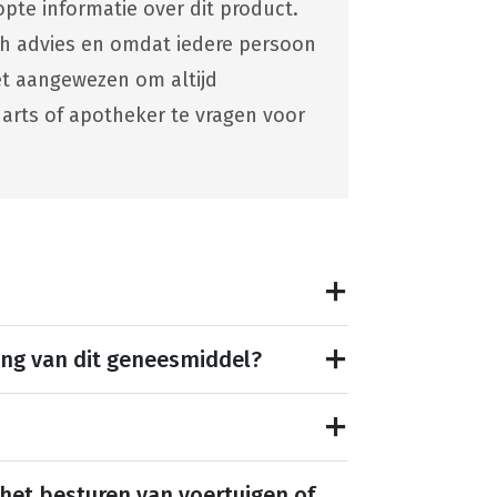
pte informatie over dit product.
ch advies en omdat iedere persoon
 het aangewezen om altijd
 arts of apotheker te vragen voor
ing van dit geneesmiddel?
 het besturen van voertuigen of