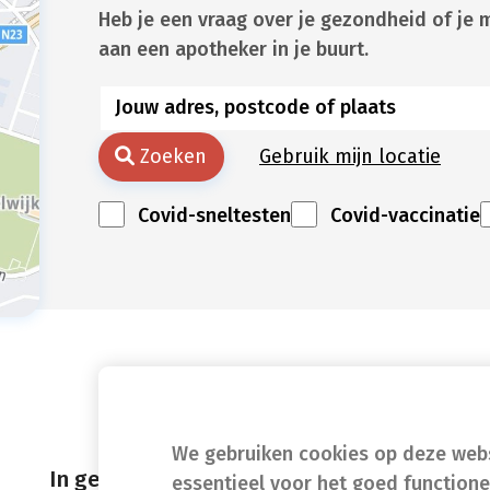
Heb je een vraag over je gezondheid of je 
aan een apotheker in je buurt.
Zoeken
Gebruik mijn locatie
Covid-sneltesten
Covid-vaccinatie
We gebruiken cookies op deze websi
In geval van nood
essentieel voor het goed function