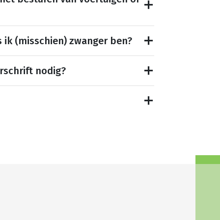
s ik (misschien) zwanger ben?
rschrift nodig?