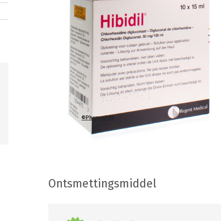
©PharmaPIM
Ontsmettingsmiddel