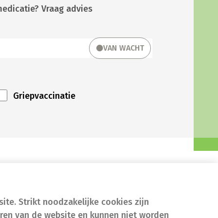
medicatie? Vraag advies
VAN WACHT
Griepvaccinatie
te. Strikt noodzakelijke cookies zijn
eren van de website en kunnen niet worden