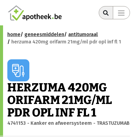
home
geneesmiddelen
antitumoraal
herzuma 420mg orifarm 21mg/ml pdr opl inf fl 1
HERZUMA 420MG
ORIFARM 21MG/ML
PDR OPL INF FL 1
4741153
- Kanker en afweersysteem
- TRASTUZUMAB