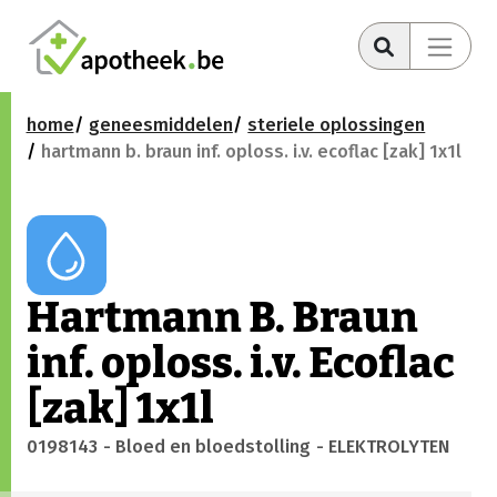
home
geneesmiddelen
steriele oplossingen
hartmann b. braun inf. oploss. i.v. ecoflac [zak] 1x1l
Hartmann B. Braun
inf. oploss. i.v. Ecoflac
[zak] 1x1l
0198143
- Bloed en bloedstolling
- ELEKTROLYTEN