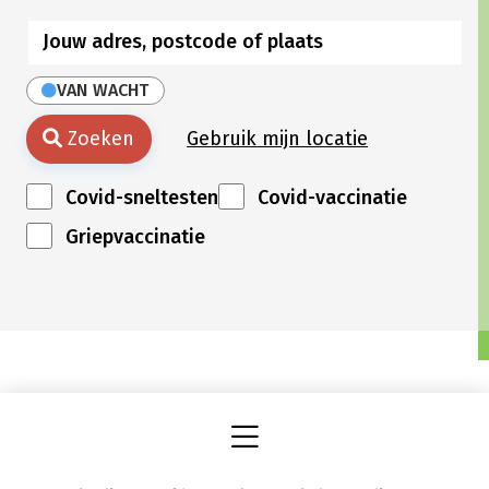
VAN WACHT
Zoeken
Gebruik mijn locatie
Covid-sneltesten
Covid-vaccinatie
Griepvaccinatie