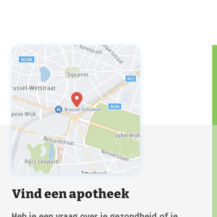
Vind een apotheek
Heb je een vraag over je gezondheid of je