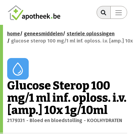
home
geneesmiddelen
steriele oplossingen
glucose sterop 100 mg/1 ml inf. oploss. i.v. [amp.] 10
Glucose Sterop 100
mg/1 ml inf. oploss. i.v.
[amp.] 10x 1g/10ml
2179331
- Bloed en bloedstolling
- KOOLHYDRATEN