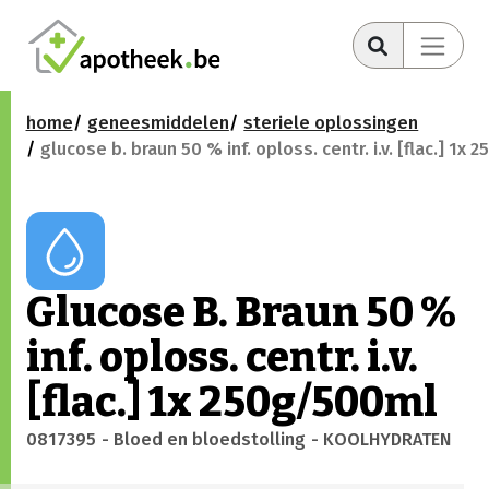
home
geneesmiddelen
steriele oplossingen
glucose b. braun 50 % inf. oploss. centr. i.v. [flac.] 1x
Glucose B. Braun 50 %
inf. oploss. centr. i.v.
[flac.] 1x 250g/500ml
0817395
- Bloed en bloedstolling
- KOOLHYDRATEN