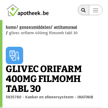
home
geneesmiddelen
antitumoraal
glivec orifarm 400mg filmomh tabl 30
GLIVEC ORIFARM
400MG FILMOMH
TABL 30
5835780
- Kanker en afweersysteem
- IMATINIB