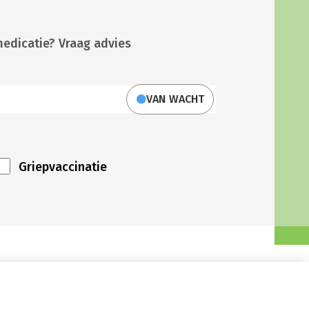
medicatie? Vraag advies
VAN WACHT
Griepvaccinatie