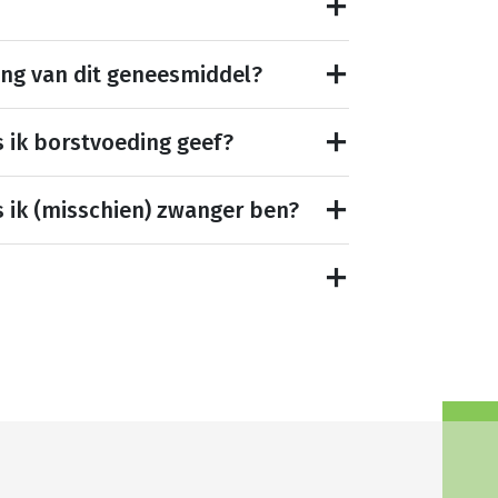
ing van dit geneesmiddel?
s ik borstvoeding geef?
s ik (misschien) zwanger ben?