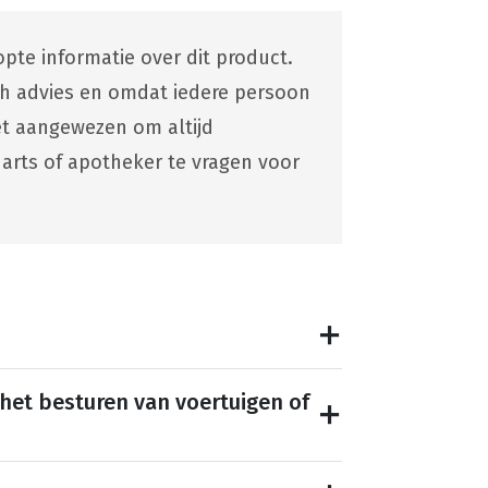
pte informatie over dit product.
ch advies en omdat iedere persoon
 het aangewezen om altijd
 arts of apotheker te vragen voor
 het besturen van voertuigen of