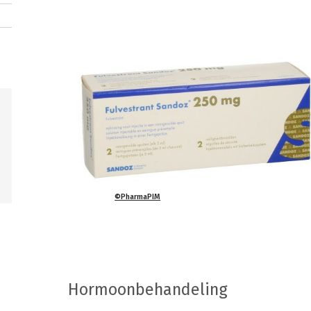
©PharmaPIM
Hormoonbehandeling