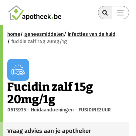
home
geneesmiddelen
infecties van de huid
fucidin zalf 15g 20mg/1g
Fucidin zalf 15g
20mg/1g
0613935
- Huidaandoeningen
- FUSIDINEZUUR
Vraag advies aan je apotheker