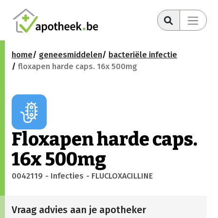
home
geneesmiddelen
bacteriële infectie
floxapen harde caps. 16x 500mg
Floxapen harde caps.
16x 500mg
0042119
- Infecties
- FLUCLOXACILLINE
Vraag advies aan je apotheker