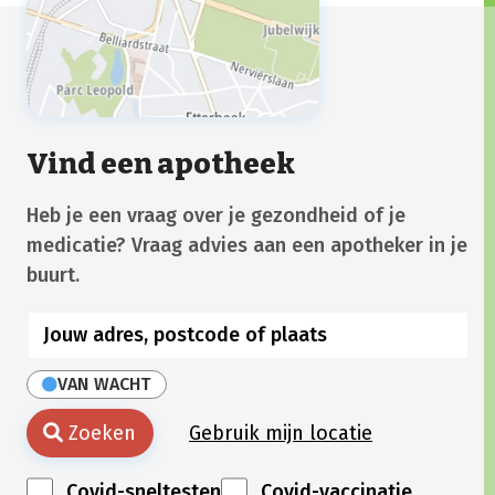
Vind een apotheek
Heb je een vraag over je gezondheid of je
medicatie? Vraag advies aan een apotheker in je
buurt.
VAN WACHT
Zoeken
Gebruik mijn locatie
Covid-sneltesten
Covid-vaccinatie