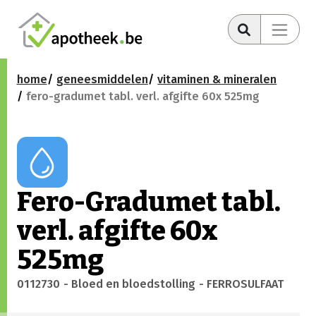
home
geneesmiddelen
vitaminen & mineralen
fero-gradumet tabl. verl. afgifte 60x 525mg
Fero-Gradumet tabl.
verl. afgifte 60x
525mg
0112730
- Bloed en bloedstolling
- FERROSULFAAT