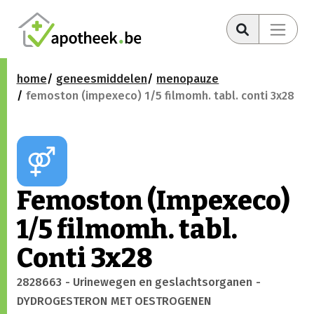
home
geneesmiddelen
menopauze
femoston (impexeco) 1/5 filmomh. tabl. conti 3x28
Femoston (Impexeco)
1/5 filmomh. tabl.
Conti 3x28
2828663
- Urinewegen en geslachtsorganen
-
DYDROGESTERON MET OESTROGENEN