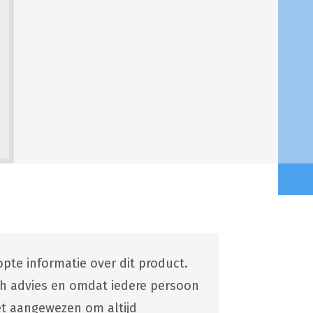
pte informatie over dit product.
ch advies en omdat iedere persoon
 het aangewezen om altijd