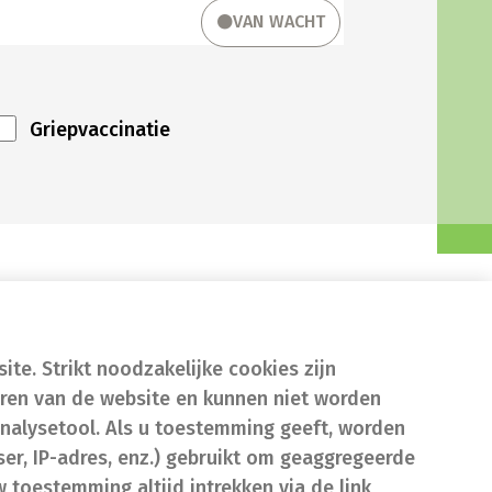
VAN WACHT
Griepvaccinatie
te. Strikt noodzakelijke cookies zijn
eren van de website en kunnen niet worden
nalysetool. Als u toestemming geeft, worden
er, IP-adres, enz.) gebruikt om geaggregeerde
w toestemming altijd intrekken via de link