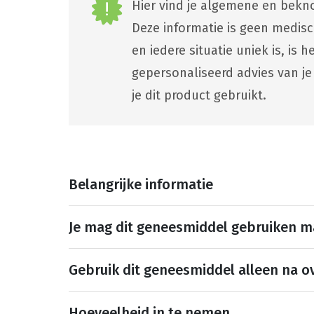
Hier vind je algemene en bekno
Deze informatie is geen medis
en iedere situatie uniek is, is
gepersonaliseerd advies van je
je dit product gebruikt.
Belangrijke informatie
Je mag dit geneesmiddel gebruiken 
Gebruik dit geneesmiddel alleen na ov
Hoeveelheid in te nemen