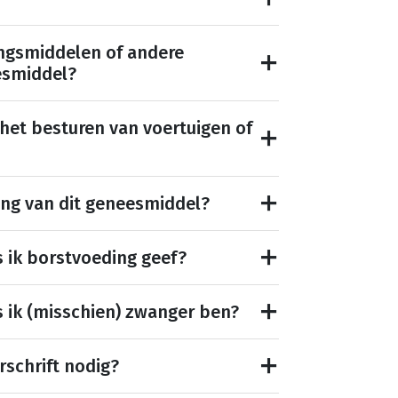
ngsmiddelen of andere
esmiddel?
 het besturen van voertuigen of
ing van dit geneesmiddel?
s ik borstvoeding geef?
s ik (misschien) zwanger ben?
rschrift nodig?