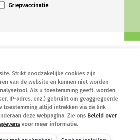
Griepvaccinatie
te. Strikt noodzakelijke cookies zijn
eren van de website en kunnen niet worden
nalysetool. Als u toestemming geeft, worden
er, IP-adres, enz.) gebruikt om geaggregeerde
w toestemming altijd intrekken via de link
onderaan deze webpagina. Zie ons
Beleid over
gegevens
voor meer informatie.