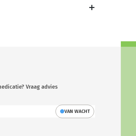
medicatie? Vraag advies
VAN WACHT