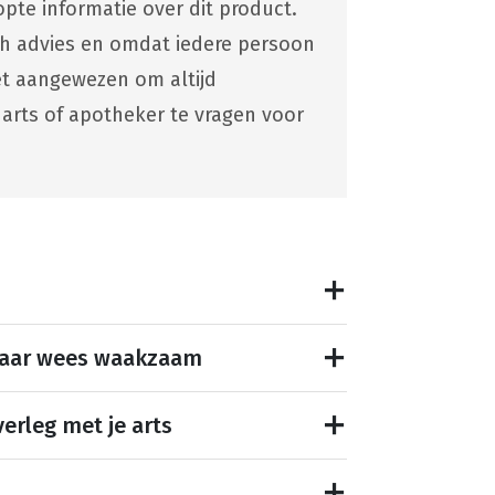
pte informatie over dit product.
ch advies en omdat iedere persoon
 het aangewezen om altijd
 arts of apotheker te vragen voor
maar wees waakzaam
erleg met je arts