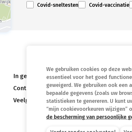
Covid-sneltesten
Covid-vaccinatie
We gebruiken cookies op deze websi
In geval van nood
essentieel voor het goed function
geweigerd. We gebruiken ook een a
Contact
bepaalde gegevens (zoals uw brows
Veelgestelde vragen (FAQ)
statistieken te genereren. U kunt u
“mijn cookievoorkeuren wijzigen” 
de bescherming van persoonlijke 