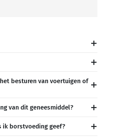
 het besturen van voertuigen of
ing van dit geneesmiddel?
s ik borstvoeding geef?