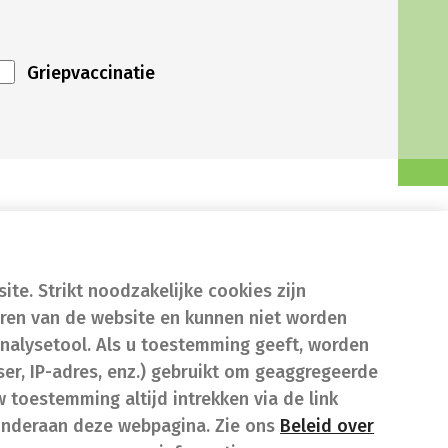
Griepvaccinatie
te. Strikt noodzakelijke cookies zijn
eren van de website en kunnen niet worden
nalysetool. Als u toestemming geeft, worden
er, IP-adres, enz.) gebruikt om geaggregeerde
w toestemming altijd intrekken via de link
onderaan deze webpagina. Zie ons
Beleid over