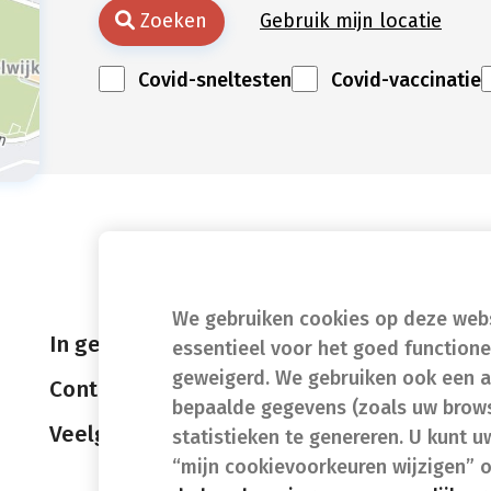
Zoeken
Gebruik mijn locatie
Covid-sneltesten
Covid-vaccinatie
We gebruiken cookies op deze websi
In geval van nood
essentieel voor het goed function
geweigerd. We gebruiken ook een a
Contact
bepaalde gegevens (zoals uw brows
Veelgestelde vragen (FAQ)
statistieken te genereren. U kunt u
“mijn cookievoorkeuren wijzigen” 