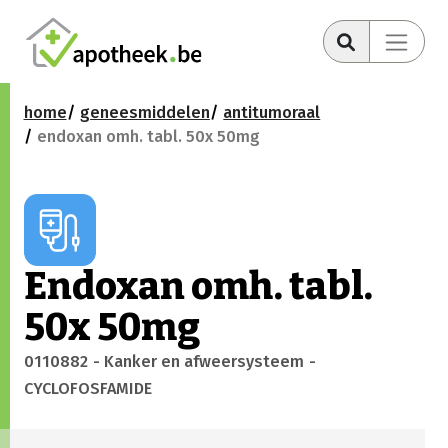
home
geneesmiddelen
antitumoraal
endoxan omh. tabl. 50x 50mg
Endoxan omh. tabl.
50x 50mg
0110882
- Kanker en afweersysteem
-
CYCLOFOSFAMIDE