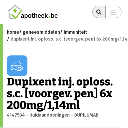
home
geneesmiddelen
immuniteit
dupixent inj. oploss. s.c. [voorgev. pen] 6x 200mg/1,1
Dupixent inj. oploss.
s.c. [voorgev. pen] 6x
200mg/1,14ml
4147534
- Huidaandoeningen
- DUPILUMAB