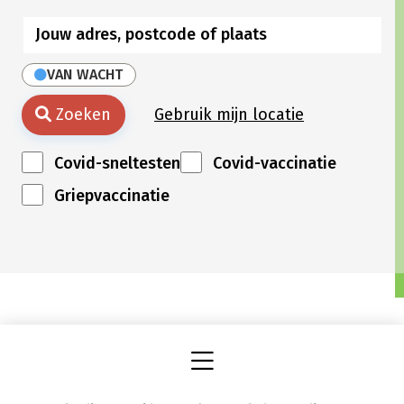
VAN WACHT
Zoeken
Gebruik mijn locatie
Covid-sneltesten
Covid-vaccinatie
Griepvaccinatie