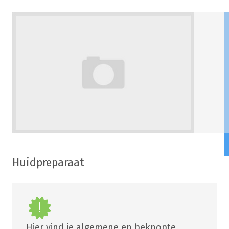
Huidpreparaat
Hier vind je algemene en beknopte