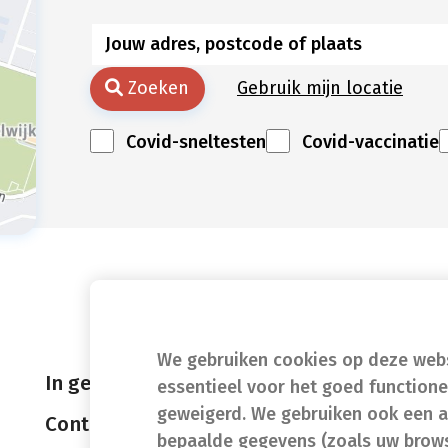
Zoeken
Gebruik mijn locatie
Covid-sneltesten
Covid-vaccinatie
We gebruiken cookies op deze websi
In geval van nood
essentieel voor het goed function
geweigerd. We gebruiken ook een a
Contact
bepaalde gegevens (zoals uw brows