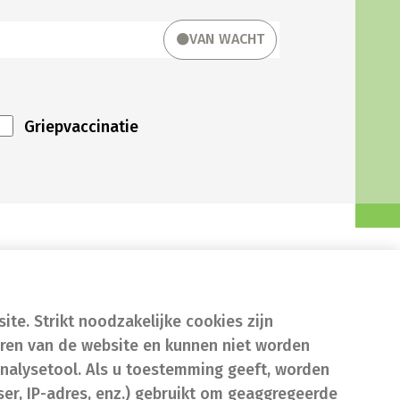
VAN WACHT
Griepvaccinatie
te. Strikt noodzakelijke cookies zijn
eren van de website en kunnen niet worden
nalysetool. Als u toestemming geeft, worden
er, IP-adres, enz.) gebruikt om geaggregeerde