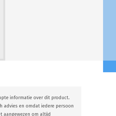
pte informatie over dit product.
ch advies en omdat iedere persoon
 het aangewezen om altijd