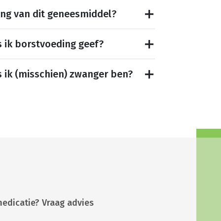
ing van dit geneesmiddel?
s ik borstvoeding geef?
s ik (misschien) zwanger ben?
medicatie? Vraag advies