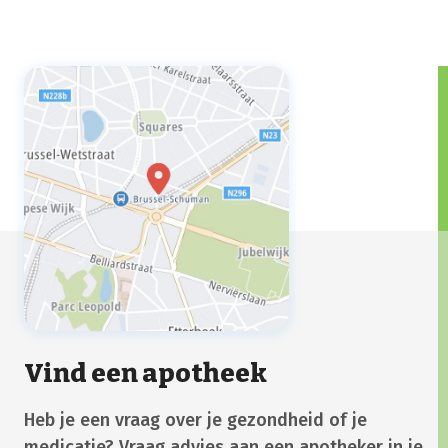
Vind een apotheek
Heb je een vraag over je gezondheid of je
medicatie? Vraag advies aan een apotheker in je