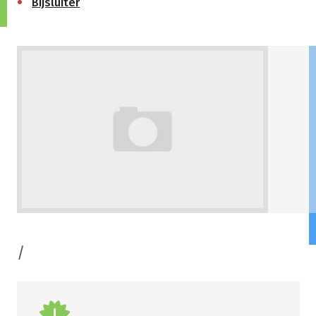
Bijsluiter
/