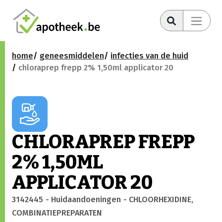
home
geneesmiddelen
infecties van de huid
chloraprep frepp 2% 1,50ml applicator 20
CHLORAPREP FREPP
2% 1,50ML
APPLICATOR 20
3142445
- Huidaandoeningen
- CHLOORHEXIDINE,
COMBINATIEPREPARATEN