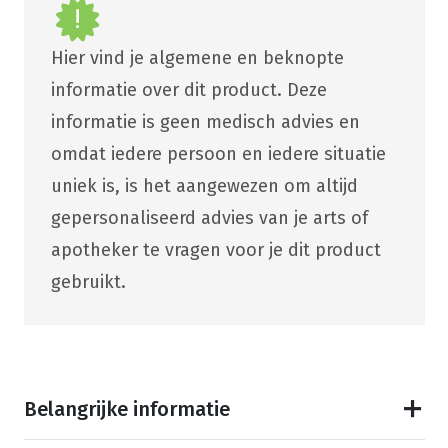
Hier vind je algemene en beknopte
informatie over dit product. Deze
informatie is geen medisch advies en
omdat iedere persoon en iedere situatie
uniek is, is het aangewezen om altijd
gepersonaliseerd advies van je arts of
apotheker te vragen voor je dit product
gebruikt.
Belangrijke informatie