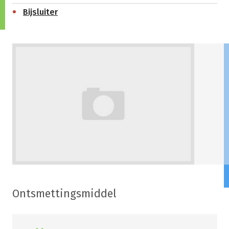
Bijsluiter
Ontsmettingsmiddel