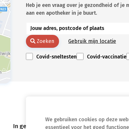
Heb je een vraag over je gezondheid of je 
aan een apotheker in je buurt.
Zoeken
Gebruik mijn locatie
Covid-sneltesten
Covid-vaccinatie
We gebruiken cookies op deze websi
In geval van nood
essentieel voor het goed function