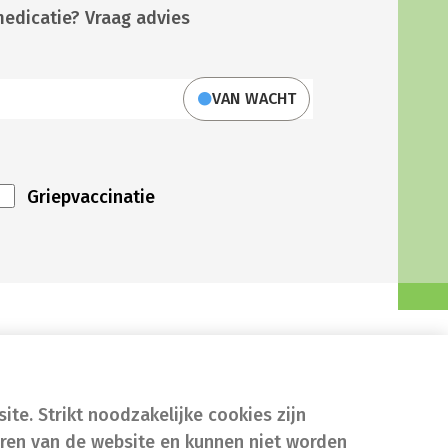
medicatie? Vraag advies
VAN WACHT
Griepvaccinatie
te. Strikt noodzakelijke cookies zijn
eren van de website en kunnen niet worden