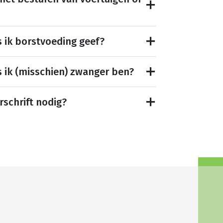
s ik borstvoeding geef?
s ik (misschien) zwanger ben?
rschrift nodig?