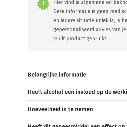
Hier vind je algemene en bekno
Deze informatie is geen medis
en iedere situatie uniek is, is
gepersonaliseerd advies van je
je dit product gebruikt.
Belangrijke informatie
Heeft alcohol een invloed op de werk
Hoeveelheid in te nemen
Heeft dit geneesmiddel een effect op