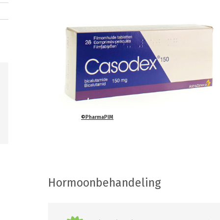
©PharmaPIM
Hormoonbehandeling