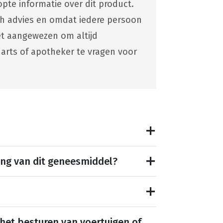
pte informatie over dit product.
ch advies en omdat iedere persoon
 het aangewezen om altijd
 arts of apotheker te vragen voor
ing van dit geneesmiddel?
 het besturen van voertuigen of