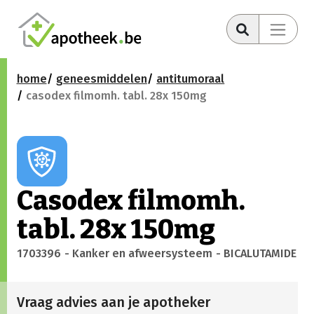
home
geneesmiddelen
antitumoraal
casodex filmomh. tabl. 28x 150mg
Casodex filmomh.
tabl. 28x 150mg
1703396
- Kanker en afweersysteem
- BICALUTAMIDE
Vraag advies aan je apotheker