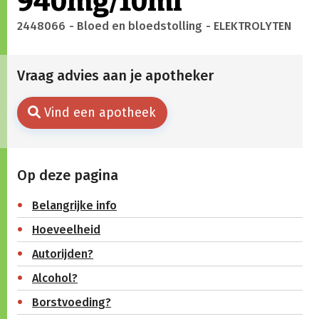
940mg/10ml
2448066
- Bloed en bloedstolling
- ELEKTROLYTEN
Vraag advies aan je apotheker
Vind een apotheek
Op deze pagina
Belangrijke info
Hoeveelheid
Autorijden?
Alcohol?
Borstvoeding?