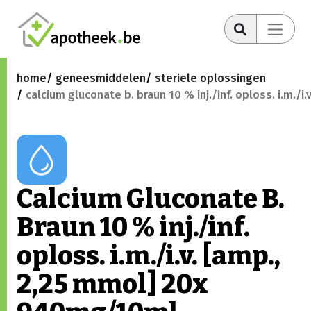
home
geneesmiddelen
steriele oplossingen
calcium gluconate b. braun 10 % inj./inf. oploss. i.m./
Calcium Gluconate B.
Braun 10 % inj./inf.
oploss. i.m./i.v. [amp.,
2,25 mmol] 20x