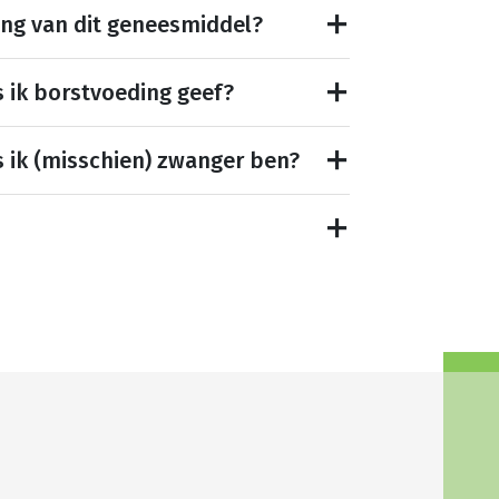
ing van dit geneesmiddel?
s ik borstvoeding geef?
s ik (misschien) zwanger ben?