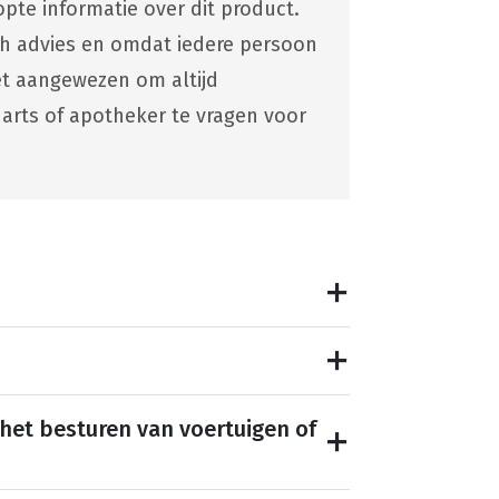
pte informatie over dit product.
ch advies en omdat iedere persoon
 het aangewezen om altijd
 arts of apotheker te vragen voor
 het besturen van voertuigen of