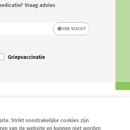
medicatie? Vraag advies
VAN WACHT
Griepvaccinatie
te. Strikt noodzakelijke cookies zijn
eren van de website en kunnen niet worden