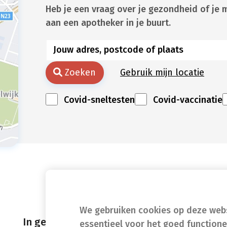
Heb je een vraag over je gezondheid of je 
aan een apotheker in je buurt.
Zoeken
Gebruik mijn locatie
Covid-sneltesten
Covid-vaccinatie
We gebruiken cookies op deze websi
In geval van nood
essentieel voor het goed function