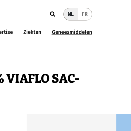
NL
FR
rtise
Ziekten
Geneesmiddelen
% VIAFLO SAC-