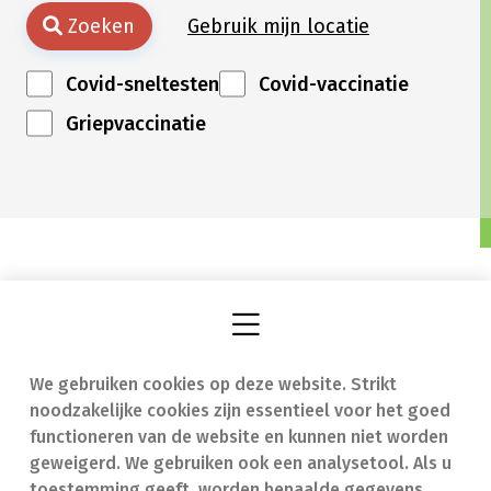
Zoeken
Gebruik mijn locatie
Covid-sneltesten
Covid-vaccinatie
Griepvaccinatie
We gebruiken cookies op deze website. Strikt
Vind een apotheek
In geval van nood
noodzakelijke cookies zijn essentieel voor het goed
Onze expertise
Contact
functioneren van de website en kunnen niet worden
geweigerd. We gebruiken ook een analysetool. Als u
Ziekten
Veelgestelde vragen
toestemming geeft, worden bepaalde gegevens