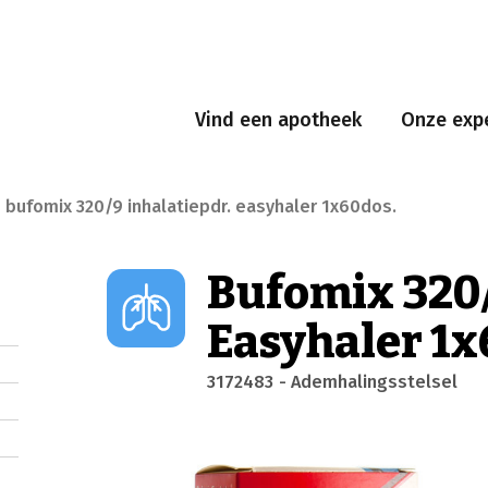
Vind een apotheek
Onze expe
bufomix 320/9 inhalatiepdr. easyhaler 1x60dos.
Bufomix 320/
Easyhaler 1x
3172483
- Ademhalingsstelsel