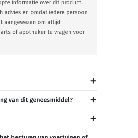
pte informatie over dit product.
ch advies en omdat iedere persoon
 het aangewezen om altijd
 arts of apotheker te vragen voor
ing van dit geneesmiddel?
 het besturen van voertuigen of