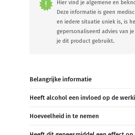
Hier vind je algemene en bekno
Deze informatie is geen medis
en iedere situatie uniek is, is
gepersonaliseerd advies van je
je dit product gebruikt.
Belangrijke informatie
Heeft alcohol een invloed op de werk
Hoeveelheid in te nemen
Heeft dit geneesmiddel een effect op