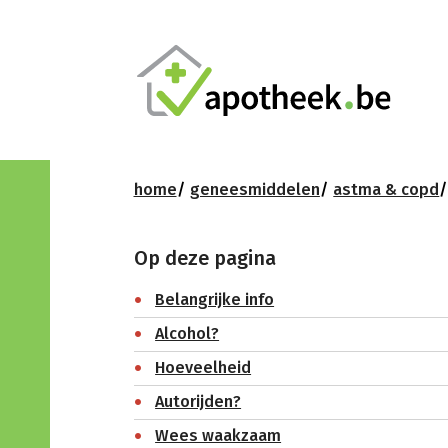
home
geneesmiddelen
astma & copd
Op deze pagina
Belangrijke info
Alcohol?
Hoeveelheid
Autorijden?
Wees waakzaam