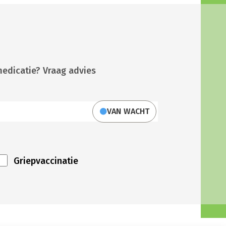
medicatie? Vraag advies
VAN WACHT
Griepvaccinatie