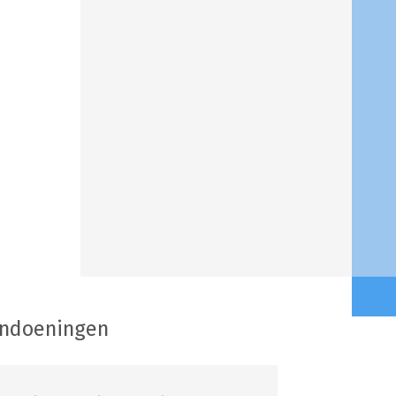
andoeningen