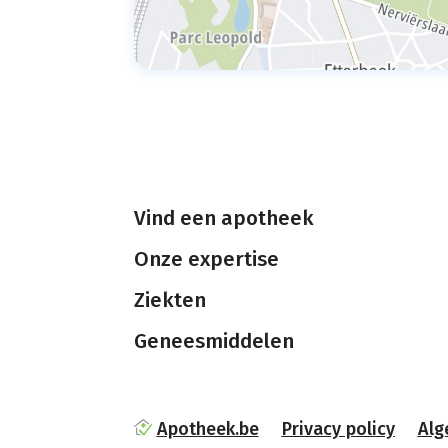
Vind een apotheek
Onze expertise
Ziekten
Geneesmiddelen
Apotheek.be
Privacy policy
Alg