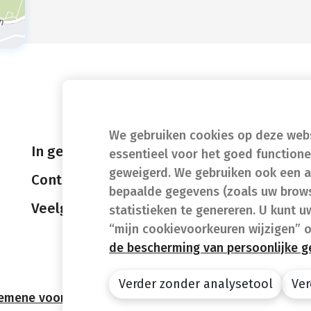
We gebruiken cookies op deze websi
In geval van nood
essentieel voor het goed function
geweigerd. We gebruiken ook een a
Contact
bepaalde gegevens (zoals uw brows
Veelgestelde vragen (FAQ)
statistieken te genereren. U kunt u
“mijn cookievoorkeuren wijzigen” 
de bescherming van persoonlijke 
Verder zonder analysetool
Ver
emene voorwaarden