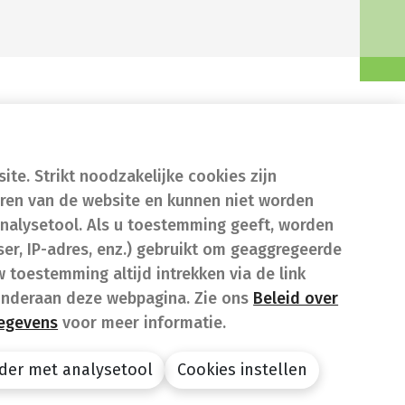
te. Strikt noodzakelijke cookies zijn
eren van de website en kunnen niet worden
nalysetool. Als u toestemming geeft, worden
er, IP-adres, enz.) gebruikt om geaggregeerde
w toestemming altijd intrekken via de link
onderaan deze webpagina. Zie ons
Beleid over
gegevens
voor meer informatie.
der met analysetool
Cookies instellen
design by