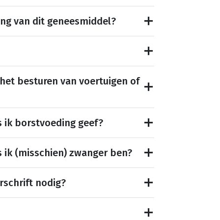
ing van dit geneesmiddel?
 het besturen van voertuigen of
s ik borstvoeding geef?
s ik (misschien) zwanger ben?
rschrift nodig?