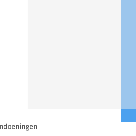
andoeningen