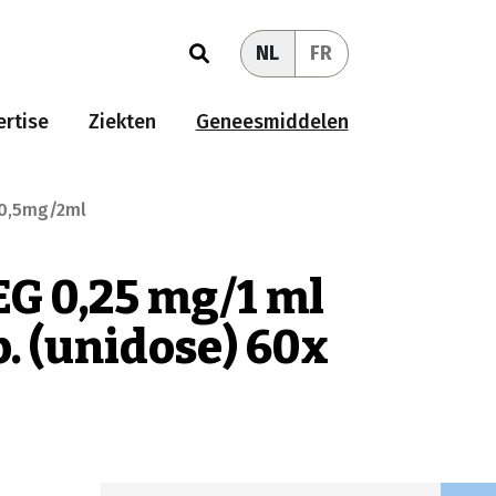
NL
FR
rtise
Ziekten
Geneesmiddelen
 0,5mg/2ml
G 0,25 mg/1 ml
. (unidose) 60x