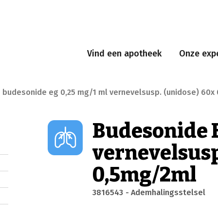
Vind een apotheek
Onze expe
budesonide eg 0,25 mg/1 ml vernevelsusp. (unidose) 60x
Budesonide E
vernevelsusp
0,5mg/2ml
3816543
- Ademhalingsstelsel