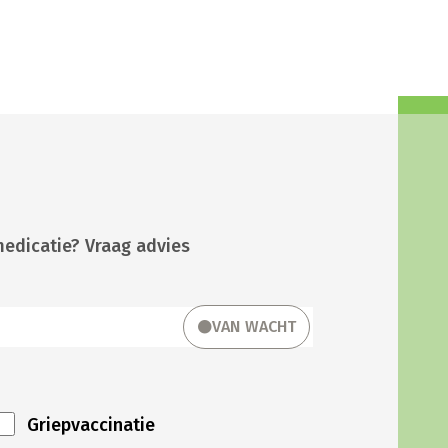
medicatie? Vraag advies
VAN WACHT
Griepvaccinatie