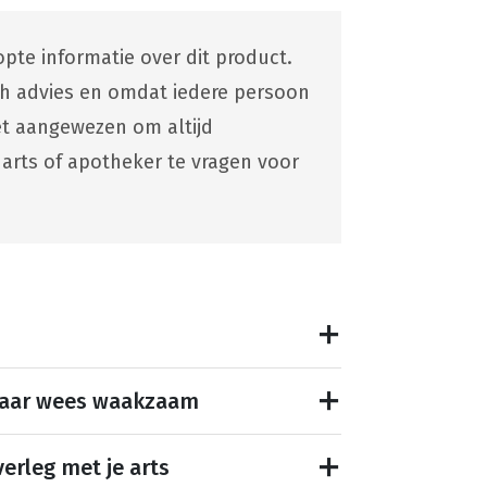
pte informatie over dit product.
ch advies en omdat iedere persoon
 het aangewezen om altijd
 arts of apotheker te vragen voor
maar wees waakzaam
erleg met je arts