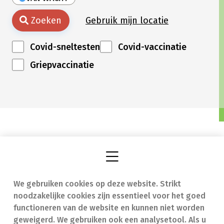
Zoeken
Gebruik mijn locatie
Covid-sneltesten
Covid-vaccinatie
Griepvaccinatie
We gebruiken cookies op deze website. Strikt
Vind een apotheek
In geval van nood
noodzakelijke cookies zijn essentieel voor het goed
Onze expertise
Contact
functioneren van de website en kunnen niet worden
geweigerd. We gebruiken ook een analysetool. Als u