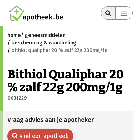
home
geneesmiddelen
bescherming & wondheling
bithiol qualiphar 20 % zalf 22g 200mg/1g
Bithiol Qualiphar 20
% zalf 22g 200mg/1g
0031229
Vraag advies aan je apotheker
Vind een apotheek