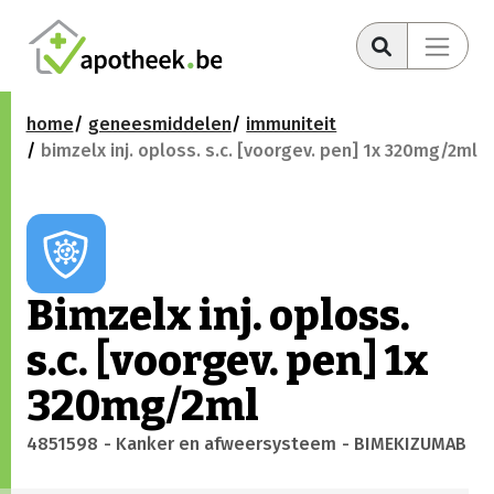
home
geneesmiddelen
immuniteit
bimzelx inj. oploss. s.c. [voorgev. pen] 1x 320mg/2ml
Bimzelx inj. oploss.
s.c. [voorgev. pen] 1x
320mg/2ml
4851598
- Kanker en afweersysteem
- BIMEKIZUMAB