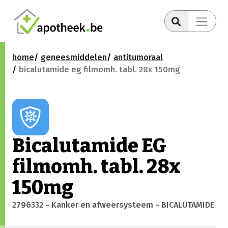
home
geneesmiddelen
antitumoraal
bicalutamide eg filmomh. tabl. 28x 150mg
Bicalutamide EG
filmomh. tabl. 28x
150mg
2796332
- Kanker en afweersysteem
- BICALUTAMIDE