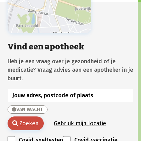
Vind een apotheek
Heb je een vraag over je gezondheid of je
medicatie? Vraag advies aan een apotheker in je
buurt.
VAN WACHT
Zoeken
Gebruik mijn locatie
Covid-sneltesten
Covid-vaccinatie