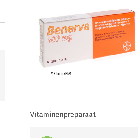
©PharmaPIM
Vitaminenpreparaat