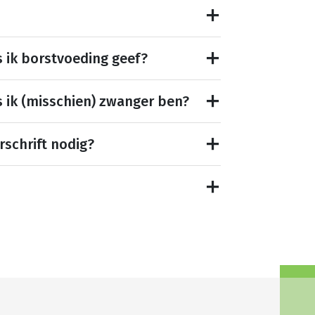
s ik borstvoeding geef?
s ik (misschien) zwanger ben?
rschrift nodig?