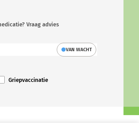
medicatie? Vraag advies
VAN WACHT
Griepvaccinatie