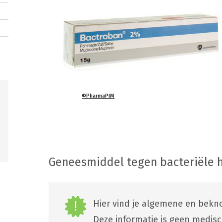
©PharmaPIM
Geneesmiddel tegen bacteriële h
Hier vind je algemene en bekno
Deze informatie is geen medis