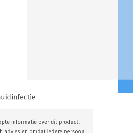
uidinfectie
pte informatie over dit product.
ch advies en omdat iedere persoon