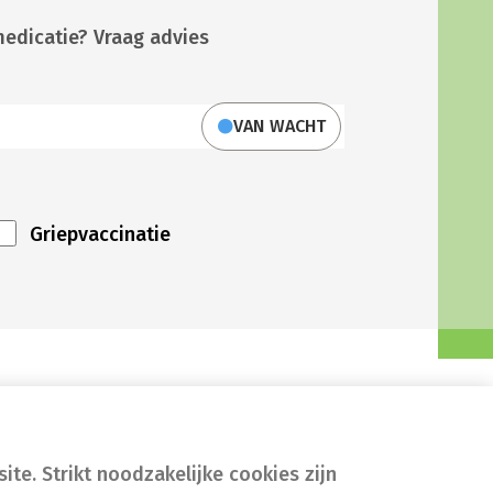
medicatie? Vraag advies
VAN WACHT
Griepvaccinatie
te. Strikt noodzakelijke cookies zijn