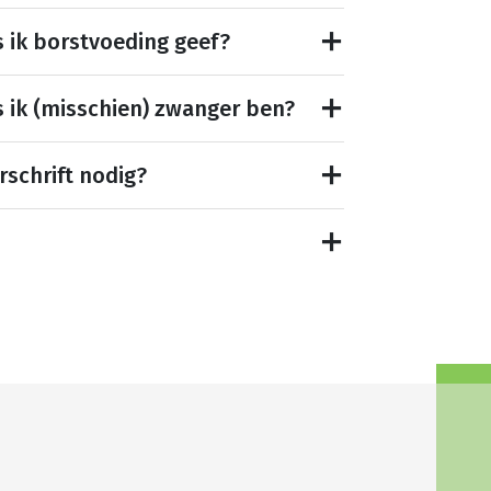
s ik borstvoeding geef?
s ik (misschien) zwanger ben?
rschrift nodig?