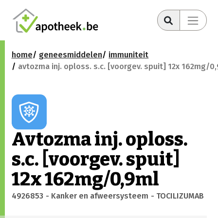
home
geneesmiddelen
immuniteit
avtozma inj. oploss. s.c. [voorgev. spuit] 12x 162mg/0
Avtozma inj. oploss.
s.c. [voorgev. spuit]
12x 162mg/0,9ml
4926853
- Kanker en afweersysteem
- TOCILIZUMAB