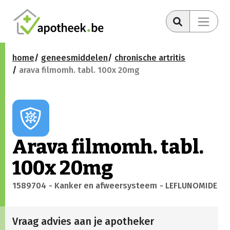
home
geneesmiddelen
chronische artritis
arava filmomh. tabl. 100x 20mg
Arava filmomh. tabl.
100x 20mg
1589704
- Kanker en afweersysteem
- LEFLUNOMIDE
Vraag advies aan je apotheker