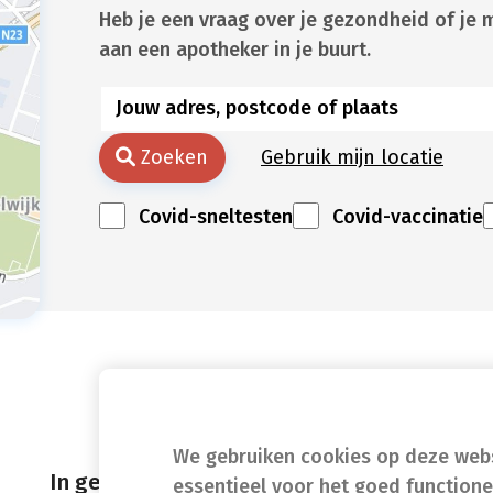
Heb je een vraag over je gezondheid of je 
aan een apotheker in je buurt.
Zoeken
Gebruik mijn locatie
Covid-sneltesten
Covid-vaccinatie
We gebruiken cookies op deze websi
In geval van nood
essentieel voor het goed function