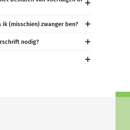
s ik (misschien) zwanger ben?
rschrift nodig?