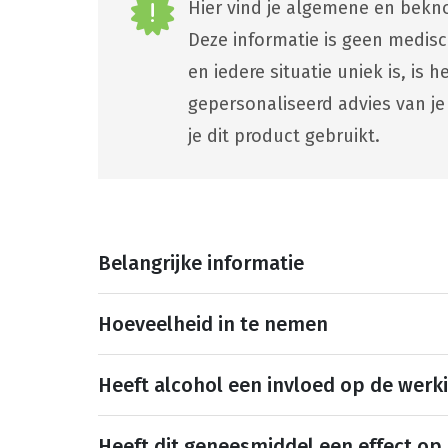
Hier vind je algemene en bekno
Deze informatie is geen medis
en iedere situatie uniek is, is
gepersonaliseerd advies van je
je dit product gebruikt.
Belangrijke informatie
Hoeveelheid in te nemen
Heeft alcohol een invloed op de werk
Heeft dit geneesmiddel een effect op