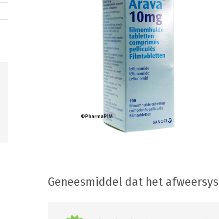
©PharmaPIM
Geneesmiddel dat het afweersy