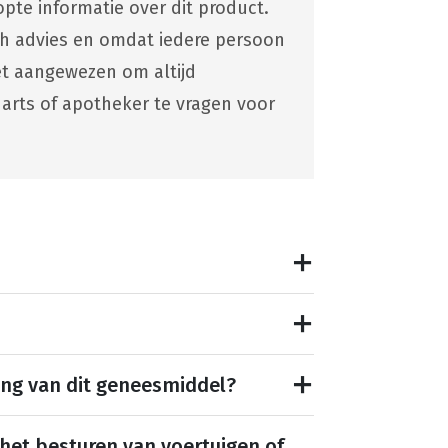
pte informatie over dit product.
ch advies en omdat iedere persoon
 het aangewezen om altijd
 arts of apotheker te vragen voor
ing van dit geneesmiddel?
 het besturen van voertuigen of