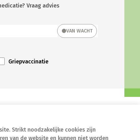
medicatie? Vraag advies
VAN WACHT
Griepvaccinatie
te. Strikt noodzakelijke cookies zijn
eren van de website en kunnen niet worden