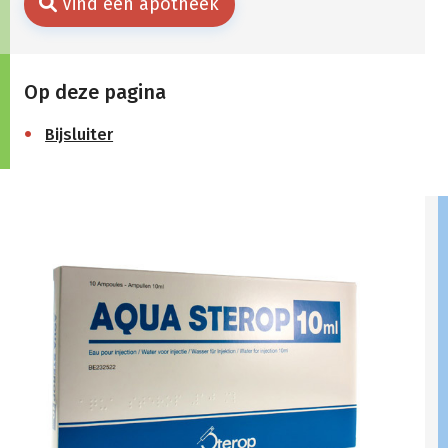
Vind een apotheek
Op deze pagina
Bijsluiter