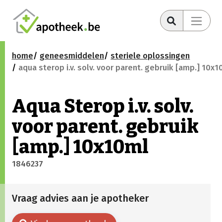
home
geneesmiddelen
steriele oplossingen
aqua sterop i.v. solv. voor parent. gebruik [amp.] 10x1
Aqua Sterop i.v. solv.
voor parent. gebruik
[amp.] 10x10ml
1846237
Vraag advies aan je apotheker