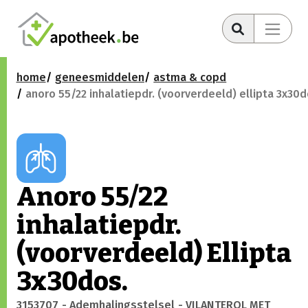
home
geneesmiddelen
astma & copd
anoro 55/22 inhalatiepdr. (voorverdeeld) ellipta 3x30d
Anoro 55/22
inhalatiepdr.
(voorverdeeld) Ellipta
3x30dos.
3153707
- Ademhalingsstelsel
- VILANTEROL MET